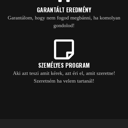
GARANTÁLT EREDMÉNY
Garantálom, hogy nem fogod megbánni, ha komolyan
gondolod!
SZEMÉLYES PROGRAM
Aki azt teszi amit kérek, azt éri el, amit szeretne!
Szeretném ha velem tartanál!