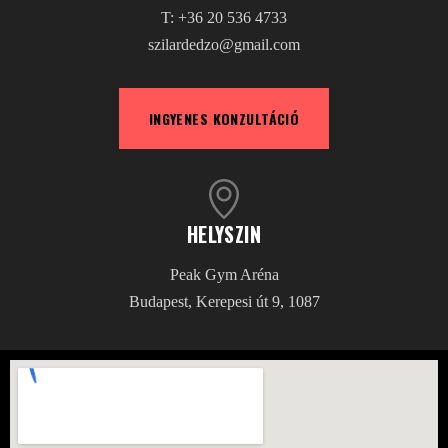
T: +36 20 536 4733
szilardedzo@gmail.com
INGYENES KONZULTÁCIÓ
HELYSZIN
Peak Gym Aréna
Budapest, Kerepesi út 9, 1087