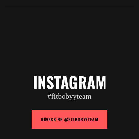
INSTAGRAM
#fitbobyyteam
KÖVESS BE @FITBOBYYTEAM