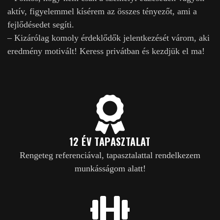
aktív, figyelemmel kísérem az összes tényezőt, ami a
fejlődésedet segíti.
– Kizárólag komoly érdeklődők jelentkezését várom, aki
eredmény motivált! Keress privátban és kezdjük el ma!
12 ÉV TAPASZTALAT
Rengeteg referenciával, tapasztalattal rendelkezem
munkásságom alatt!