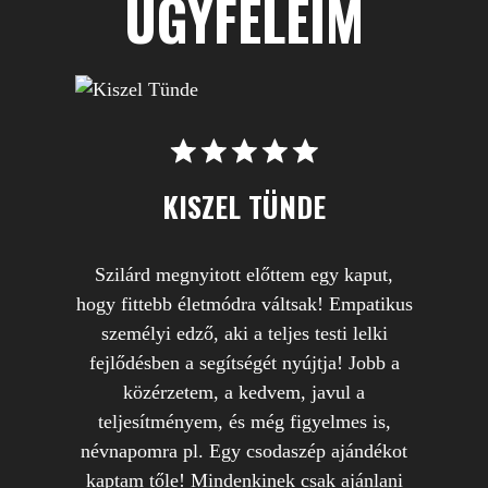
ÜGYFELEIM
KISZEL TÜNDE
Szilárd megnyitott előttem egy kaput,
hogy fittebb életmódra váltsak! Empatikus
személyi edző, aki a teljes testi lelki
fejlődésben a segítségét nyújtja! Jobb a
közérzetem, a kedvem, javul a
teljesítményem, és még figyelmes is,
névnapomra pl. Egy csodaszép ajándékot
kaptam tőle! Mindenkinek csak ajánlani