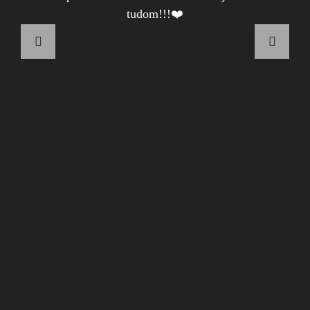
tudom!!!❤️