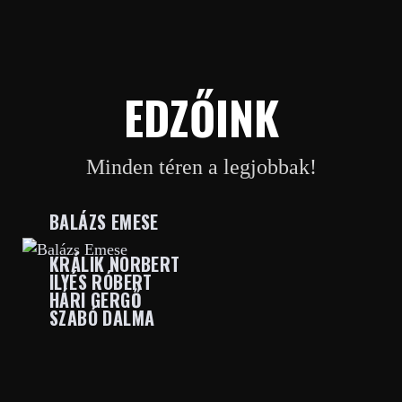
EDZŐINK
Minden téren a legjobbak!
BALÁZS EMESE
KRÁLIK NORBERT
ILYÉS RÓBERT
HÁRI GERGŐ
SZABÓ DALMA