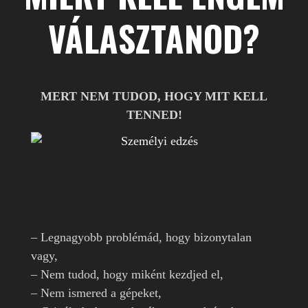
VÁLASZTANOD?
MERT NEM TUDOD, HOGY MIT KELL
TENNED!
– Legnagyobb problémád, hogy bizonytalan
vagy,
– Nem tudod, hogy miként kezdjed el,
– Nem ismered a gépeket,