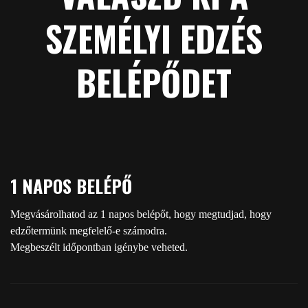
SZEMÉLYI EDZÉS
BELÉPŐDET
1 NAPOS BELÉPŐ
Megvásárolhatod az 1 napos belépőt, hogy megtudjad, hogy
edzőtermünk megfelelő-e számodra.
Megbeszélt időpontban igénybe veheted.