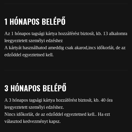
1 HÓNAPOS BELÉPŐ
Az 1 hónapos tagsági kártya hozzáférést biztosít, kb. 13 alkalomra
leegyeztetett személyi edzéshez
A kártyát használhatod ameddig csak akarod,incs időkorlát, de az
edződdel egyeztetned kell.
3 HÓNAPOS BELÉPŐ
A 3 hónapos tagsági kártya hozzáférést biztosít, kb. 40 óra
leegyeztetett személyi edzéshez.
Nincs időkorlát, de az edződdel egyeztetned kell.. Ha ezt
választod kedvezményt kapsz.