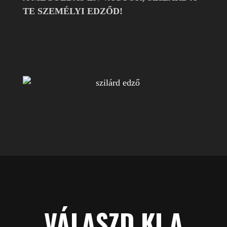
TE SZEMÉLYI EDZŐD!
VÁLASZD KI A