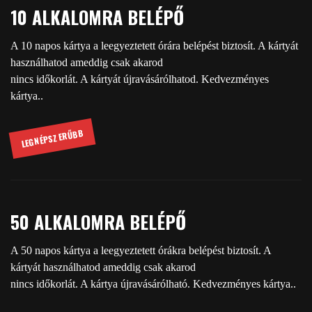
10 ALKALOMRA BELÉPŐ
A 10 napos kártya a leegyeztetett órára belépést biztosít. A kártyát
használhatod ameddig csak akarod
nincs időkorlát. A kártyát újravásárólhatod. Kedvezményes
kártya..
LEGNÉPSZERŰBB
50 ALKALOMRA BELÉPŐ
A 50 napos kártya a leegyeztetett órákra belépést biztosít. A
kártyát használhatod ameddig csak akarod
nincs időkorlát. A kártya újravásárólható. Kedvezményes kártya..